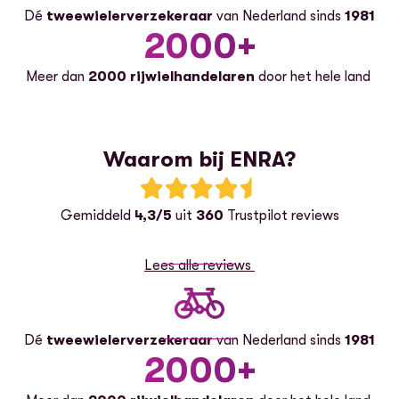
Dé
tweewielerverzekeraar
van Nederland sinds
1981
2000+
Meer dan
2000 rijwielhandelaren
door het hele land
Waarom bij ENRA?
Beoordeling: 4.3 van 5 sterren
Gemiddeld
4,3/5
uit
360
Trustpilot reviews
Lees alle reviews
Dé
tweewielerverzekeraar
van Nederland sinds
1981
2000+