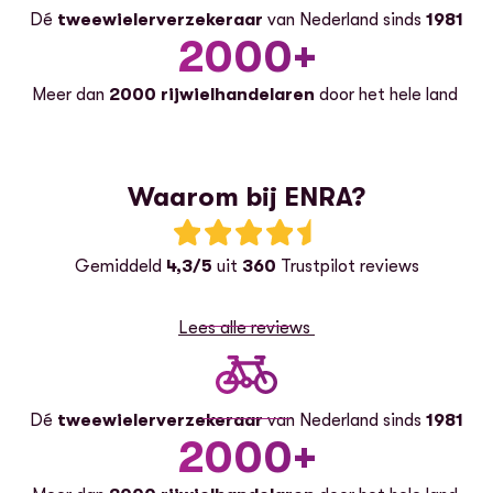
Dé
tweewielerverzekeraar
van Nederland sinds
1981
2000+
Meer dan
2000 rijwielhandelaren
door het hele land
Waarom bij ENRA?
Beoordeling: 4.3 van 5 sterren
Gemiddeld
4,3/5
uit
360
Trustpilot reviews
Lees alle reviews
Dé
tweewielerverzekeraar
van Nederland sinds
1981
2000+