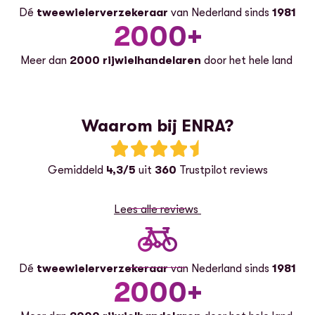
Dé
tweewielerverzekeraar
van Nederland sinds
1981
2000+
Meer dan
2000 rijwielhandelaren
door het hele land
Waarom bij ENRA?
Beoordeling: 4.3 van 5 sterren
Gemiddeld
4,3/5
uit
360
Trustpilot reviews
Lees alle reviews
Dé
tweewielerverzekeraar
van Nederland sinds
1981
2000+