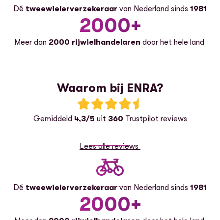
Dé
tweewielerverzekeraar
van Nederland sinds
1981
2000+
Meer dan
2000 rijwielhandelaren
door het hele land
Waarom bij ENRA?
Beoordeling: 4.3 van 5 sterren
Gemiddeld
4,3/5
uit
360
Trustpilot reviews
Lees alle reviews
Dé
tweewielerverzekeraar
van Nederland sinds
1981
2000+