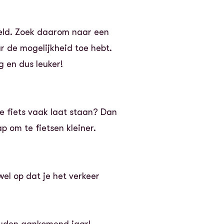
veeld. Zoek daarom naar een
ar de mogelijkheid toe hebt.
g en dus leuker!
e fiets vaak laat staan? Dan
p om te fietsen kleiner.
wel op dat je het verkeer
ouden aankomend jaar!