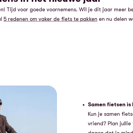
en! Tijd voor goede voornemens. Wil je dit jaar meer 
al
5 redenen om vaker de fiets te pakken
en nu delen w
Samen fietsen is 
Kun je samen fiet
vriend? Plan julli
dagen dat je minde