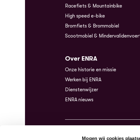
Racefiets & Mountainbike
High speed e-bike
Bromfiets & Brommobiel
Scootmobiel & Mindervalidenvoer
Over ENRA
Onze historie en missie
Werken bij ENRA
Dienstenwijzer
ENRA nieuws
Mogen wij cookies plaats