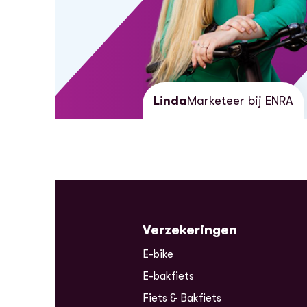
Linda
Marketeer bij ENRA
Verzekeringen
E-bike
E-bakfiets
Fiets & Bakfiets