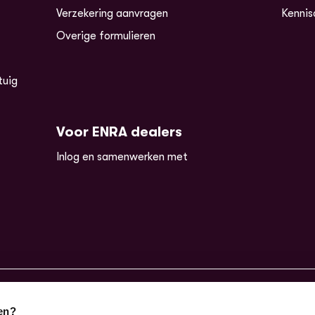
Verzekering aanvragen
Kennis
Overige formulieren
tuig
Voor ENRA dealers
Inlog en samenwerken met
en?