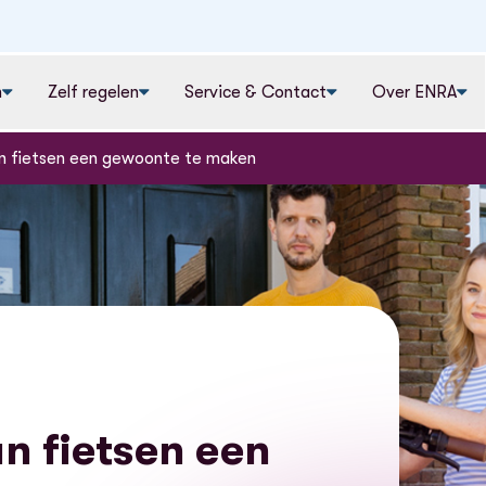
n
Zelf regelen
Service & Contact
Over ENRA
n fietsen een gewoonte te maken
n fietsen een