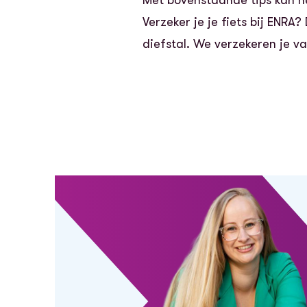
Verzeker je je fiets bij ENR
diefstal. We verzekeren je v