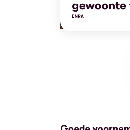
gewoonte 
ENRA
Goede voorneme