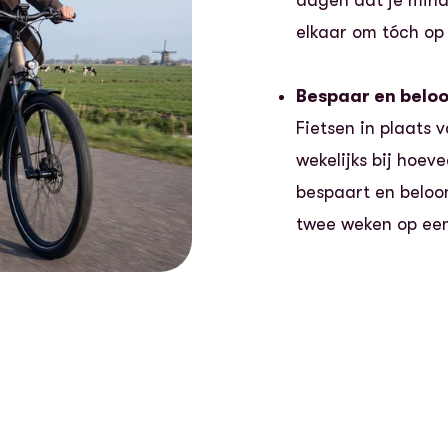
elkaar om tóch op 
Bespaar en belo
Fietsen in plaats
wekelijks bij hoev
bespaart en beloon
twee weken op een 