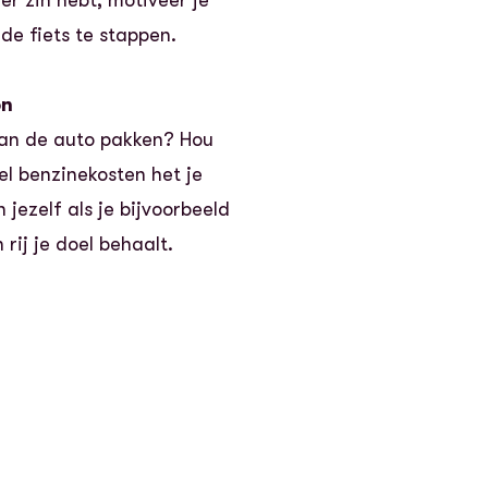
de fiets te stappen.
on
 van de auto pakken? Hou
eel benzinekosten het je
 jezelf als je bijvoorbeeld
rij je doel behaalt.