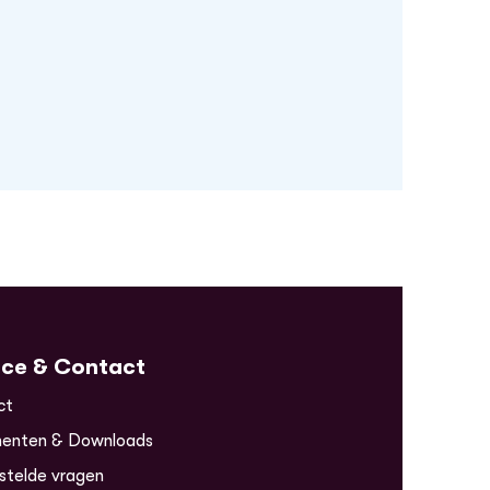
ice & Contact
ct
enten & Downloads
stelde vragen