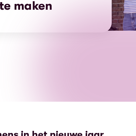
te maken
ns in het nieuwe jaar