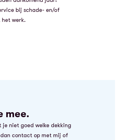
ervice bij schade- en/of
 het werk.
e mee.
t je niet goed welke dekking
m dan contact op met mij of