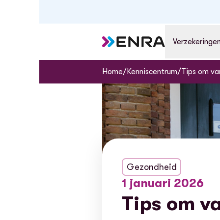
Verzekeringe
/
/
Home
Kenniscentrum
Tips om va
Gezondheid
1 januari 2026
Tips om va