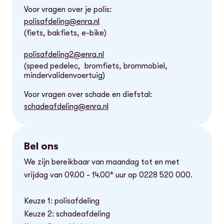
Voor vragen over je polis:
polisafdeling@enra.nl
(fiets, bakfiets, e-bike)
polisafdeling2@enra.nl
(speed pedelec, bromfiets, brommobiel,
mindervalidenvoertuig)
Voor vragen over schade en diefstal:
schadeafdeling@enra.nl
Bel ons
We zijn bereikbaar van maandag tot en met
vrijdag van 09.00 - 14.00* uur op 0228 520 000.
Keuze 1: polisafdeling
Keuze 2: schadeafdeling