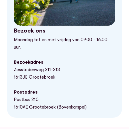
Bezoek ons
Maandag tot en met vrijdag van 09.00 - 16.00
uur.
Bezoekadres
Zesstedenweg 211-213
1613JE Grootebroek
Postadres
Postbus 210
1610AE Grootebroek (Bovenkarspel)