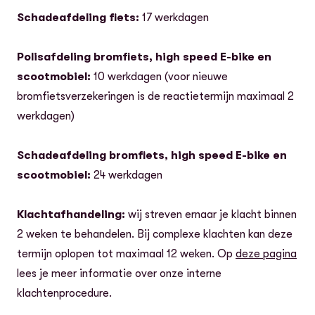
Schadeafdeling fiets:
17 werkdagen
Polisafdeling bromfiets, high speed E-bike en
scootmobiel:
10 werkdagen (voor nieuwe
bromfietsverzekeringen is de reactietermijn maximaal 2
werkdagen)
Schadeafdeling bromfiets, high speed E-bike en
scootmobiel:
24 werkdagen
Klachtafhandeling:
wij streven ernaar je klacht binnen
2 weken te behandelen. Bij complexe klachten kan deze
termijn oplopen tot maximaal 12 weken. Op
deze pagina
lees je meer informatie over onze interne
klachtenprocedure.