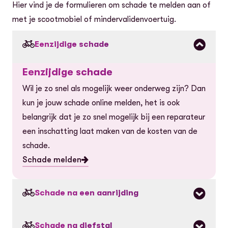
Hier vind je de formulieren om schade te melden aan of
met je scootmobiel of mindervalidenvoertuig.
Eenzijdige schade
Eenzijdige schade
Wil je zo snel als mogelijk weer onderweg zijn? Dan
kun je jouw schade online melden, het is ook
belangrijk dat je zo snel mogelijk bij een reparateur
een inschatting laat maken van de kosten van de
schade.
Schade melden
Schade na een aanrijding
Schade na een aanrijding
Schade na diefstal