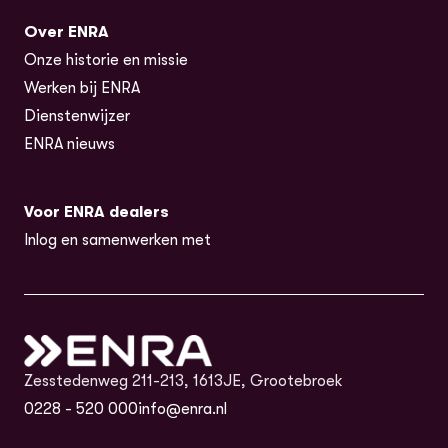
Over ENRA
Onze historie en missie
Werken bij ENRA
Dienstenwijzer
ENRA nieuws
Voor ENRA dealers
Inlog en samenwerken met
Zesstedenweg 211-213, 1613JE, Grootebroek
0228 - 520 000
info@enra.nl